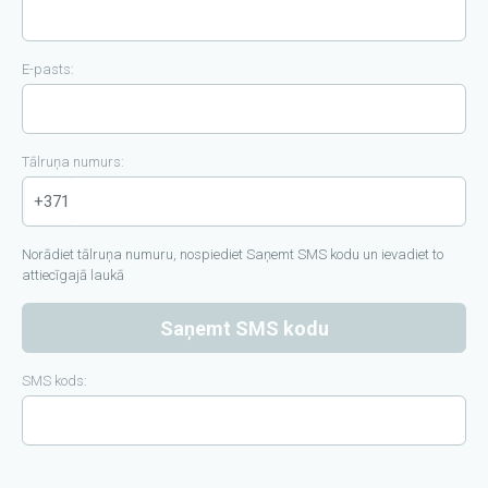
E-pasts:
Tālruņa numurs:
+371
Norādiet tālruņa numuru, nospiediet Saņemt SMS kodu un ievadiet to
attiecīgajā laukā
Saņemt SMS kodu
SMS kods: