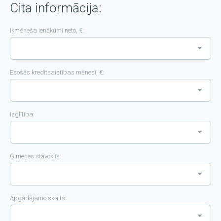
Cita informācija:
Ikmēneša ienākumi neto, €:
Esošās kredītsaistības mēnesī, €:
Izglītība:
Ģimenes stāvoklis:
Apgādājamo skaits: