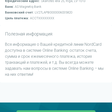
Юридический адрес:
Skanstes iela 25, Rīga, LV-1013
Банк:
AS Magnetiq Bank
Банковский счет:
LV27LAPB0000006035820
Цель платежа:
ACCTXXXXXXXX
Полезная информация:
Вся информация о Вашей кредитной линии NordCard
доступна в системе Online Banking: остаток счета,
сумма и срок ежемесячного платежа, история
транзакций и платежей, и т.д. Вы всегда можете
задавать нам вопросы в системе Online Banking – мы
на них ответим!