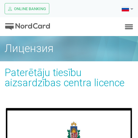
ONLINE BANKING
Лицензия
Paterētāju tiesību
aizsardzības centra licence