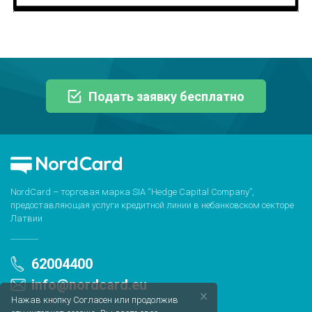
Подать заявку бесплатно
NordCard – торговая марка SIA “Hedge Capital Company”,
предоставляющая услуги кредитной линии в небанковском секторе
Латвии
62004400
info@nordcard.eu
Нажав кнопку Согласен или продолжив