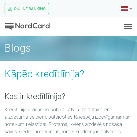
ONLINE BANKING
Blogs
Kāpēc kredītlīnija?
Kas ir kredītlīnija?
Kredītlīnija ir viens no šobrīd Latvijā izplatītākajiem
aizdevuma veidiem, pateicoties tā iespēju izdevīgumam un
noteikumu elastībai. Protams, ikviens aizdevējs nosaka
savus kredīta noteikumus, tomēr kredītlīnijas galvenais