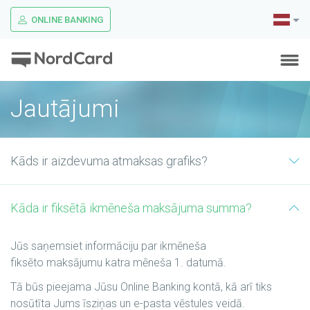
ONLINE BANKING
Jautājumi
Kāds ir aizdevuma atmaksas grafiks?
Kāda ir fiksētā ikmēneša maksājuma summa?
Jūs saņemsiet informāciju par ikmēneša
fiksēto maksājumu katra mēneša 1. datumā.
Tā būs pieejama Jūsu Online Banking kontā, kā arī tiks
nosūtīta Jums īsziņas un e-pasta vēstules veidā.