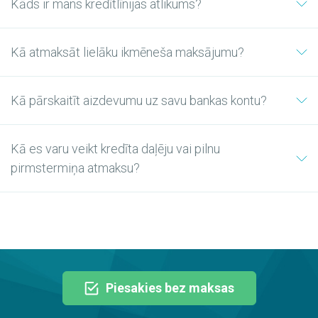
Kāds ir mans kredītlīnijas atlikums?
Kā atmaksāt lielāku ikmēneša maksājumu?
Kā pārskaitīt aizdevumu uz savu bankas kontu?
Kā es varu veikt kredīta daļēju vai pilnu
pirmstermiņa atmaksu?
Piesakies bez maksas