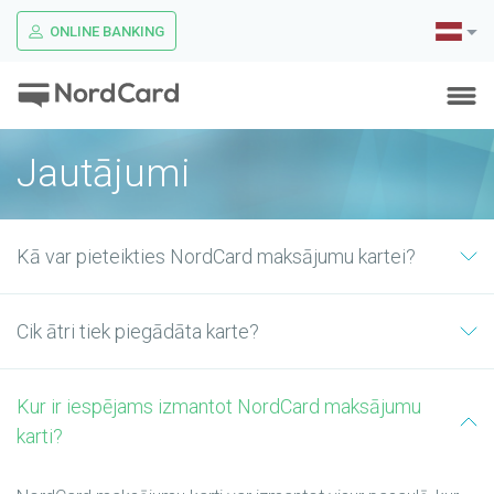
ONLINE BANKING
Jautājumi
Kā var pieteikties NordCard maksājumu kartei?
Cik ātri tiek piegādāta karte?
Kur ir iespējams izmantot NordCard maksājumu
karti?